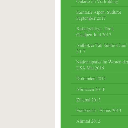
Ontario im Vorfrühling
Sarntaler Alpen, Südtirol
September 2017
Kaisergebirge, Tirol,
Ostalpen Juni 2017
Antholzer Tal, Südtirol Juni
2017
Nationalparks im Westen de
USA Mai 2016
Dolomiten 2015
Abruzzen 2014
Zillertal 2013
Frankreich - Ecrins 2013
Ahrntal 2012