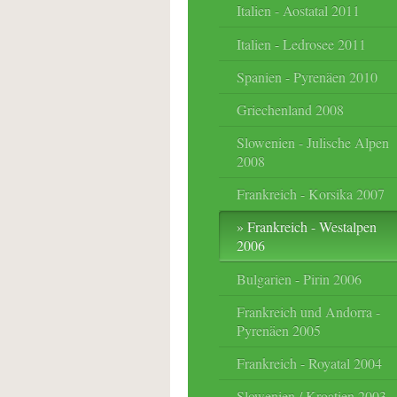
Italien - Aostatal 2011
Italien - Ledrosee 2011
Spanien - Pyrenäen 2010
Griechenland 2008
Slowenien - Julische Alpen
2008
Frankreich - Korsika 2007
Frankreich - Westalpen
2006
Bulgarien - Pirin 2006
Frankreich und Andorra -
Pyrenäen 2005
Frankreich - Royatal 2004
Slowenien / Kroatien 2003