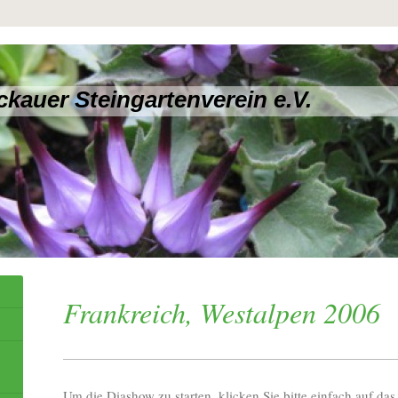
ckauer Steingartenverein e.V.
Frankreich, Westalpen 2006
Um die Diashow zu starten, klicken Sie bitte einfach auf das