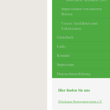
Impressionen von unseren
Börsen
Unsere Ausfahrten und
Exkursionen
Gästebuch
Links
Kontakt
Impressum
Datenschutzerklärung
Hier finden Sie uns
Zwickauer Steingartenverein e.V.