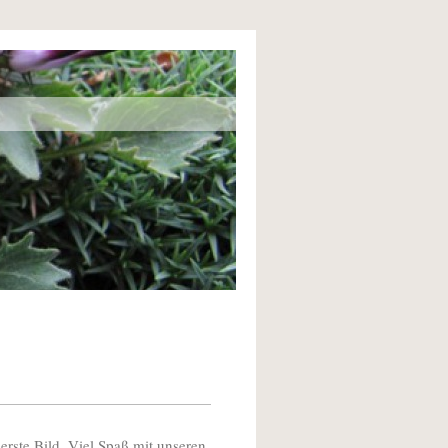
 erste Bild. Viel Spaß mit unseren