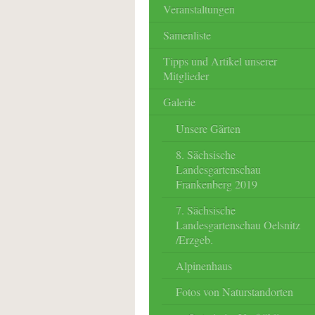
Veranstaltungen
Samenliste
Tipps und Artikel unserer
Mitglieder
Galerie
Unsere Gärten
8. Sächsische
Landesgartenschau
Frankenberg 2019
7. Sächsische
Landesgartenschau Oelsnitz
/Erzgeb.
Alpinenhaus
Fotos von Naturstandorten