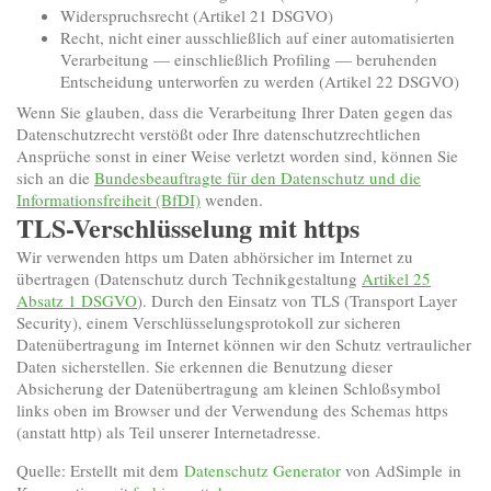
Widerspruchsrecht (Artikel 21 DSGVO)
Recht, nicht einer ausschließlich auf einer automatisierten
Verarbeitung — einschließlich Profiling — beruhenden
Entscheidung unterworfen zu werden (Artikel 22 DSGVO)
Wenn Sie glauben, dass die Verarbeitung Ihrer Daten gegen das
Datenschutzrecht verstößt oder Ihre datenschutzrechtlichen
Ansprüche sonst in einer Weise verletzt worden sind, können Sie
sich an die
Bundesbeauftragte für den Datenschutz und die
Informationsfreiheit (BfDI)
wenden.
TLS-Verschlüsselung mit https
Wir verwenden https um Daten abhörsicher im Internet zu
übertragen (Datenschutz durch Technikgestaltung
Artikel 25
Absatz 1 DSGVO
). Durch den Einsatz von TLS (Transport Layer
Security), einem Verschlüsselungsprotokoll zur sicheren
Datenübertragung im Internet können wir den Schutz vertraulicher
Daten sicherstellen. Sie erkennen die Benutzung dieser
Absicherung der Datenübertragung am kleinen Schloßsymbol
links oben im Browser und der Verwendung des Schemas https
(anstatt http) als Teil unserer Internetadresse.
Quelle: Erstellt mit dem
Datenschutz Generator
von AdSimple in